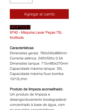
Agregar al carrito
KROFTOOLS
9740 - Máquina Lavar Peças 75L
Kroftools
Características
:
Dimensões gerais: 760x540x880mm
Corrente elétrica: 240V/50hz 0.5A
Dimensões tanque: 715x480x270mm
Capacidade máxima tanque: 25L
Capacidade máxima fluxo bomba:
10/12L/min
Produto de limpeza aconselhado:
Um produto de limpeza e
desengorduramento biodegradável
concentrado à base de água, com
as seguintes características: