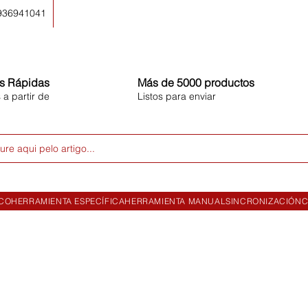
 936941041
s Rápidas
Más de 5000 productos
 a partir de
Listos para enviar
ure aqui pelo artigo...
ICO
HERRAMIENTA ESPECÍFICA
HERRAMIENTA MANUAL
SINCRONIZACIÓN
C