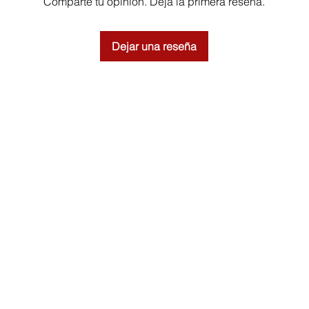
Comparte tu opinión. Deja la primera reseña.
Dejar una reseña