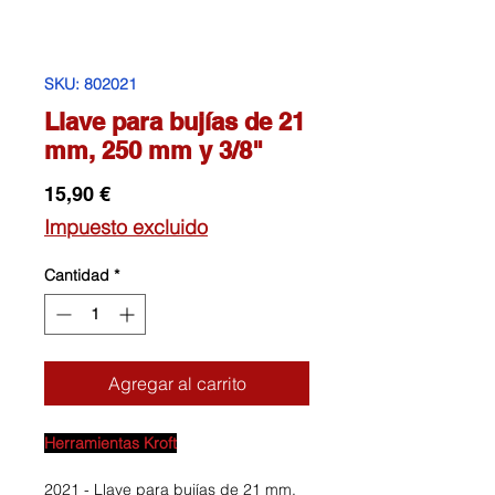
SKU: 802021
Llave para bujías de 21
mm, 250 mm y 3/8"
Precio
15,90 €
Impuesto excluido
Cantidad
*
Agregar al carrito
Herramientas Kroft
2021 - Llave para bujías de 21 mm,