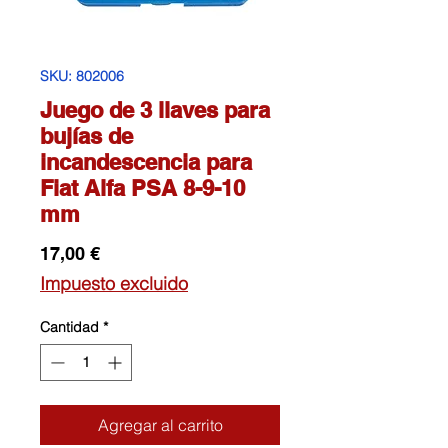
SKU: 802006
Juego de 3 llaves para
bujías de
incandescencia para
Fiat Alfa PSA 8-9-10
mm
Precio
17,00 €
Impuesto excluido
Cantidad
*
Agregar al carrito