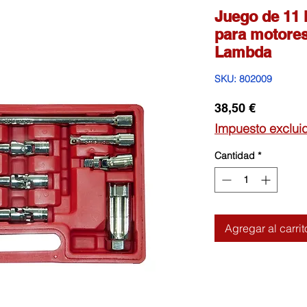
Juego de 11 l
para motores
Lambda
SKU: 802009
Precio
38,50 €
Impuesto exclui
Cantidad
*
Agregar al carrit