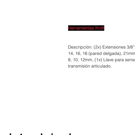
Herramientas Kroft
Descripción: (2x) Extensiones 3/8”
14, 16, 16 (pared delgada), 21mm. 
8, 10, 12mm, (1x) Llave para sens
transmisión articulado.