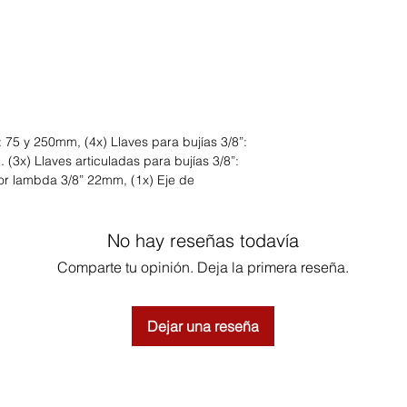
: 75 y 250mm, (4x) Llaves para bujías 3/8”:
(3x) Llaves articuladas para bujías 3/8”:
or lambda 3/8” 22mm, (1x) Eje de
No hay reseñas todavía
Comparte tu opinión. Deja la primera reseña.
Dejar una reseña