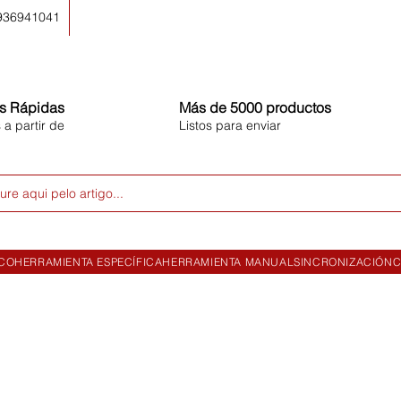
 936941041
s Rápidas
Más de 5000 productos
 a partir de
Listos para enviar
ure aqui pelo artigo...
ICO
HERRAMIENTA ESPECÍFICA
HERRAMIENTA MANUAL
SINCRONIZACIÓN
C