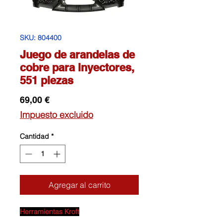
SKU: 804400
Juego de arandelas de
cobre para inyectores,
551 piezas
Precio
69,00 €
Impuesto excluido
Cantidad
*
Agregar al carrito
Herramientas Kroft