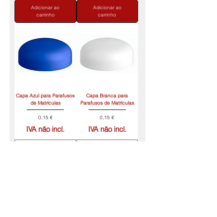
Adicionar ao
Adicionar ao
carrinho
carrinho
Capa Azul para Parafusos
Capa Branca para
de Matrículas
Parafusos de Matrículas
Preço
Preço
0,15 €
0,15 €
IVA não incl.
IVA não incl.
Adicionar ao
Adicionar ao
carrinho
carrinho