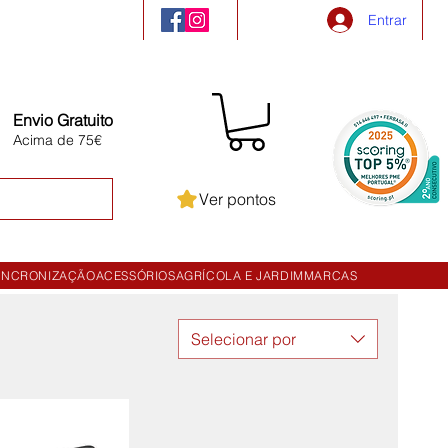
Entrar
Envio Gratuito
Acima de 75€
Ver pontos
INCRONIZAÇÃO
ACESSÓRIOS
AGRÍCOLA E JARDIM
MARCAS
Selecionar por