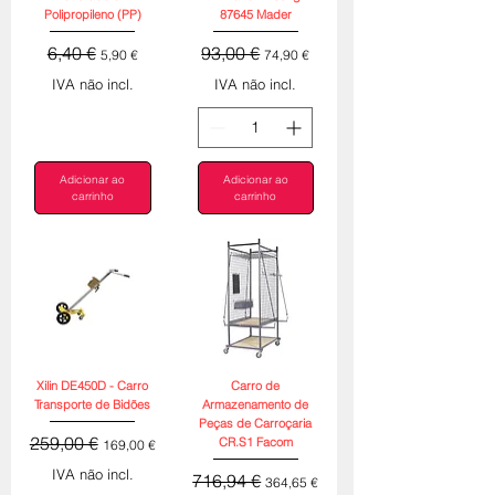
Polipropileno (PP)
87645 Mader
Preço normal
Preço promocional
Preço normal
Preço promocional
6,40 €
93,00 €
5,90 €
74,90 €
IVA não incl.
IVA não incl.
Adicionar ao
Adicionar ao
carrinho
carrinho
Xilin DE450D - Carro
Carro de
Transporte de Bidões
Armazenamento de
Peças de Carroçaria
Preço normal
Preço promocional
259,00 €
CR.S1 Facom
169,00 €
IVA não incl.
Preço normal
Preço promocional
716,94 €
364,65 €