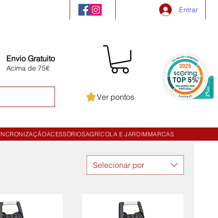
Entrar
Envio Gratuito
Acima de 75€
Ver pontos
INCRONIZAÇÃO
ACESSÓRIOS
AGRÍCOLA E JARDIM
MARCAS
Selecionar por