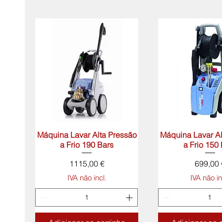
Máquina Lavar Alta Pressão
Visualização rápida
Máquina Lavar Al
Visualização 
a Frio 190 Bars
a Frio 150
Preço
Preço
1115,00 €
699,00 
IVA não incl.
IVA não in