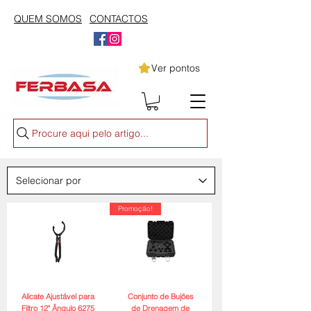
QUEM SOMOS
CONTACTOS
Ver pontos
Procure aqui pelo artigo...
Promoção!
Alicate Ajustável para
Conjunto de Bujões
Filtro 12" Ângulo 6275
de Drenagem de