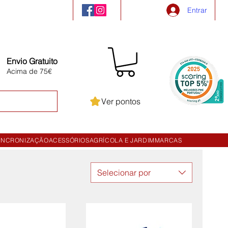
Entrar
Envio Gratuito
Acima de 75€
Ver pontos
INCRONIZAÇÃO
ACESSÓRIOS
AGRÍCOLA E JARDIM
MARCAS
Selecionar por