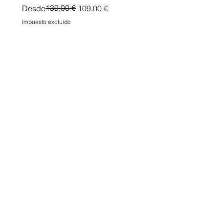
Precio
Precio de oferta
139,00 €
Desde
109,00 €
Impuesto excluido
Impuesto excluido