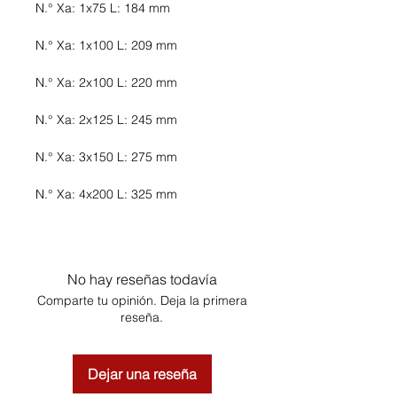
N.° Xa: 1x75 L: 184 mm
N.° Xa: 1x100 L: 209 mm
N.° Xa: 2x100 L: 220 mm
N.° Xa: 2x125 L: 245 mm
N.° Xa: 3x150 L: 275 mm
N.° Xa: 4x200 L: 325 mm
No hay reseñas todavía
Comparte tu opinión. Deja la primera
reseña.
Dejar una reseña