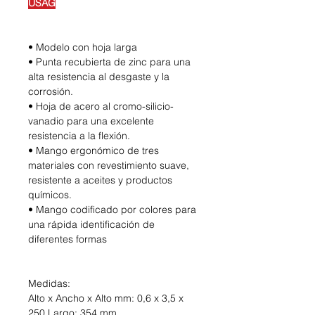
USAG
• Modelo con hoja larga
• Punta recubierta de zinc para una
alta resistencia al desgaste y la
corrosión.
• Hoja de acero al cromo-silicio-
vanadio para una excelente
resistencia a la flexión.
• Mango ergonómico de tres
materiales con revestimiento suave,
resistente a aceites y productos
químicos.
• Mango codificado por colores para
una rápida identificación de
diferentes formas
Medidas:
Alto x Ancho x Alto mm: 0,6 x 3,5 x
250 Largo: 354 mm