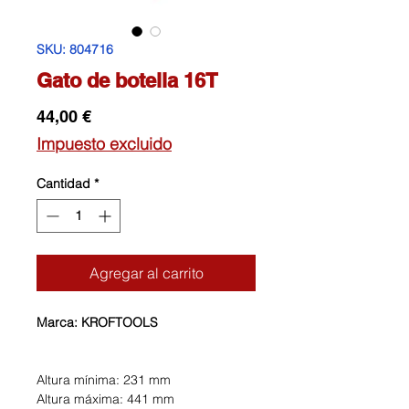
SKU: 804716
Gato de botella 16T
Precio
44,00 €
Impuesto excluido
Cantidad
*
Agregar al carrito
Marca: KROFTOOLS
Altura mínima: 231 mm
Altura máxima: 441 mm