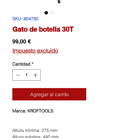
SKU: 804730
Gato de botella 30T
Precio
99,00 €
Impuesto excluido
Cantidad
*
Agregar al carrito
Marca: KROFTOOLS
Altura mínima: 275 mm
Altura máxima: 440 mm