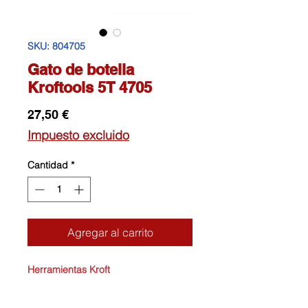
SKU: 804705
Gato de botella
Kroftools 5T 4705
Precio
27,50 €
Impuesto excluido
Cantidad
*
Agregar al carrito
Herramientas Kroft