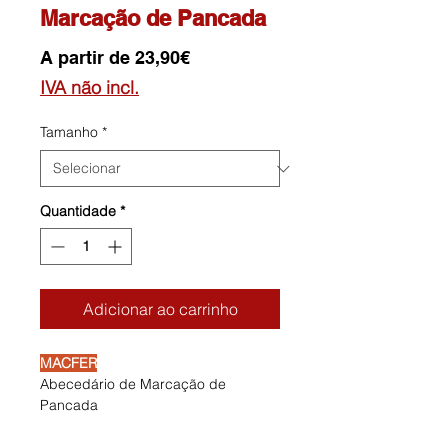
Marcação de Pancada
Preço
A partir de
23,90€
promocional
IVA não incl.
Tamanho
*
Quantidade
*
Adicionar ao carrinho
MACFER
Abecedário de Marcação de
Pancada