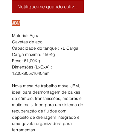
Notifique-me quando estiver disponível
JBM
Material: Aço/
Gavetas de aço
Capacidade do tanque : 7L Carga
Carga máxima: 450Kg
Peso: 61,00Kg
Dimensões (LxCxA) :
1200x805x1040mm
Nova mesa de trabalho móvel JBM,
ideal para desmontagem de caixas
de câmbio, transmissões, motores e
muito mais. Incorpora um sistema de
recuperação de fluidos com
depósito de drenagem integrado e
uma gaveta organizadora para
ferramentas.