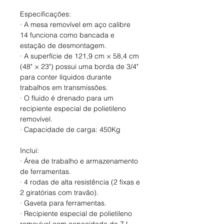
Especificações:
· A mesa removível em aço calibre
14 funciona como bancada e
estação de desmontagem.
· A superfície de 121,9 cm × 58,4 cm
(48" × 23") possui uma borda de 3/4"
para conter líquidos durante
trabalhos em transmissões.
· O fluido é drenado para um
recipiente especial de polietileno
removível.
· Capacidade de carga: 450Kg
Inclui:
· Área de trabalho e armazenamento
de ferramentas.
· 4 rodas de alta resistência (2 fixas e
2 giratórias com travão).
· Gaveta para ferramentas.
· Recipiente especial de polietileno