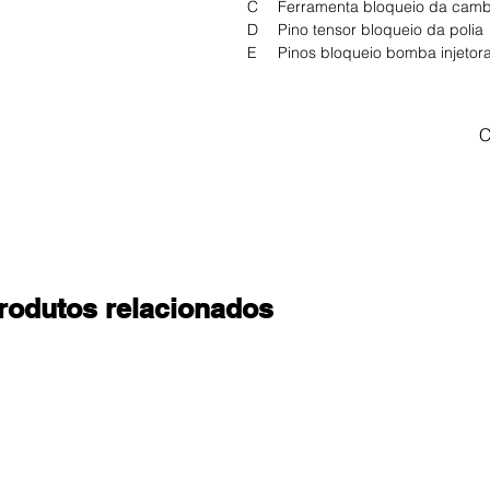
C
Ferramenta bloqueio da cam
D
Pino tensor bloqueio da polia
E
Pinos bloqueio bomba injetora
C
rodutos relacionados