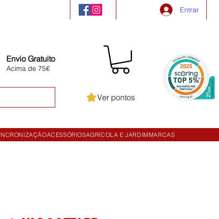
Entrar
Envio Gratuito
Acima de 75€
Ver pontos
INCRONIZAÇÃO
ACESSÓRIOS
AGRÍCOLA E JARDIM
MARCAS