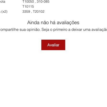
bota
T10050 , 310-085
T10115
 (x2)
3359 , T20102
Ainda não há avaliações
ompartilhe sua opinião. Seja o primeiro a deixar uma avaliaçã
Avaliar