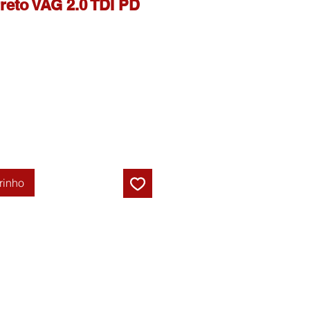
reto VAG 2.0 TDI PD
rinho