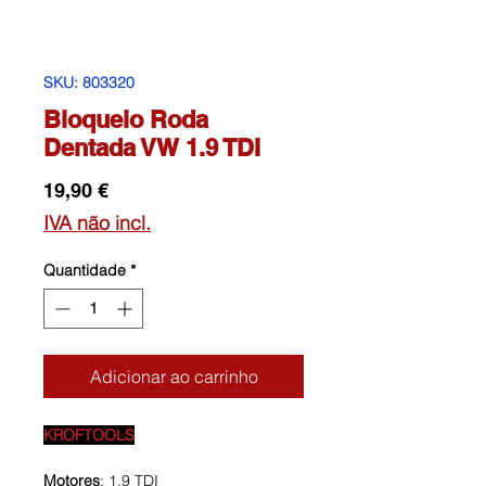
SKU: 803320
Bloqueio Roda
Dentada VW 1.9 TDI
Preço
19,90 €
IVA não incl.
Quantidade
*
Adicionar ao carrinho
KROFTOOLS
Motores
: 1.9 TDI