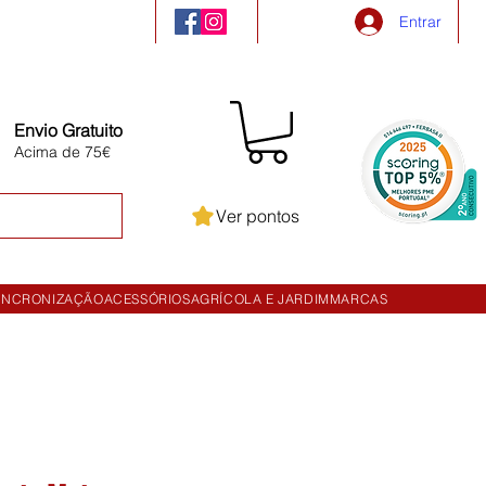
Entrar
Envio Gratuito
Acima de 75€
Ver pontos
INCRONIZAÇÃO
ACESSÓRIOS
AGRÍCOLA E JARDIM
MARCAS