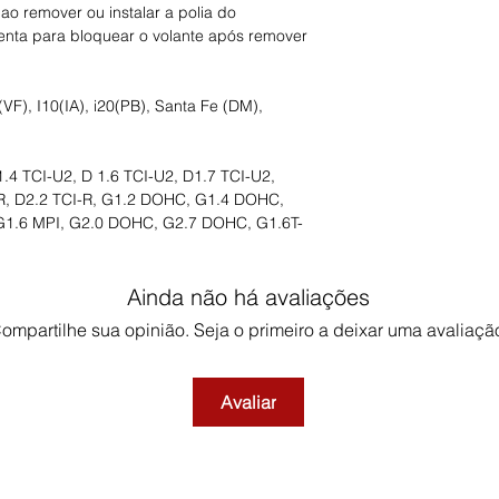
 ao remover ou instalar a polia do
nta para bloquear o volante após remover
(VF), I10(IA), i20(PB), Santa Fe (DM),
1.4 TCI-U2, D 1.6 TCI-U2, D1.7 TCI-U2,
-R, D2.2 TCI-R, G1.2 DOHC, G1.4 DOHC,
G1.6 MPI, G2.0 DOHC, G2.7 DOHC, G1.6T-
Ainda não há avaliações
ompartilhe sua opinião. Seja o primeiro a deixar uma avaliaçã
Avaliar