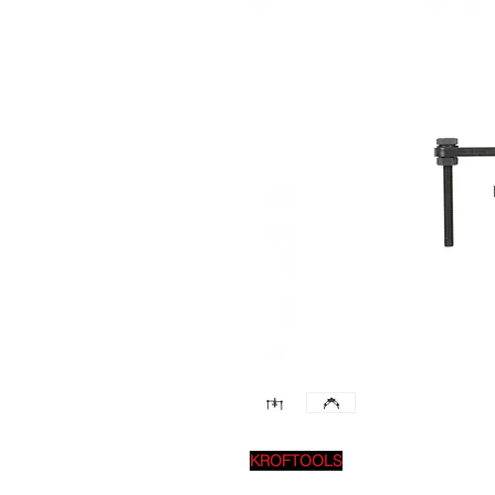
KROFTOOLS