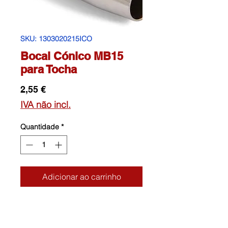
SKU: 1303020215ICO
Bocal Cónico MB15
para Tocha
Preço
2,55 €
IVA não incl.
Quantidade
*
Adicionar ao carrinho