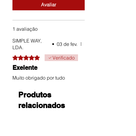
Avaliar
1 avaliação
SIMPLE WAY,
•
03 de fev.
LDA.
Rated 5 out of 5 stars.
Verificado
Exelente
Muito obrigado por tudo
Produtos
relacionados