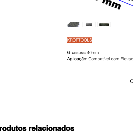
KROFTOOLS
Grossura:
40mm
Aplicação
: Compatível com Elevad
C
rodutos relacionados