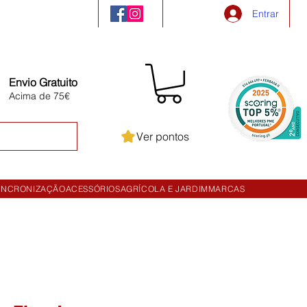
Entrar
Envio Gratuito
Acima de 75€
Ver pontos
INCRONIZAÇÃO
ACESSÓRIOS
AGRÍCOLA E JARDIM
MARCAS