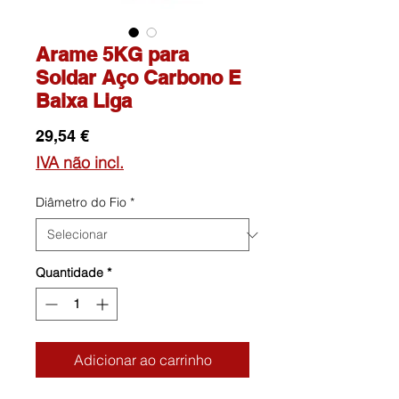
Arame 5KG para
Soldar Aço Carbono E
Baixa Liga
Preço
29,54 €
IVA não incl.
Diâmetro do Fio
*
Quantidade
*
Adicionar ao carrinho