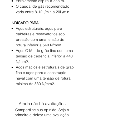
Enrolamento espira-a-espira.
O caudal de gás recomendado
varia entre 8-12L/min a 20L/min.
INDICADO PARA:
Aços estruturais, aços para
caldeiras e reservatórios sob
pressão com uma tensão de
rotura inferior a 540 N/mm2.
Aços C-Mn de grão fino com uma
tensão de cedência inferior a 440
N/mm2.
Aços macios e estruturais de grão
fino e aços para a construção
naval com uma tensão de rotura
mínima de 530 N/mm2.
Ainda não há avaliações
Compartilhe sua opinião. Seja o
primeiro a deixar uma avaliação.