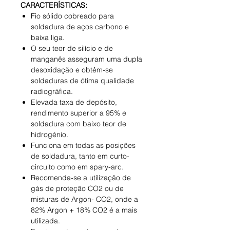
CARACTERÍSTICAS:
Fio sólido cobreado para
soldadura de aços carbono e
baixa liga.
O seu teor de silício e de
manganês asseguram uma dupla
desoxidação e obtêm-se
soldaduras de ótima qualidade
radiográfica.
Elevada taxa de depósito,
rendimento superior a 95% e
soldadura com baixo teor de
hidrogénio.
Funciona em todas as posições
de soldadura, tanto em curto-
circuito como em spary-arc.
Recomenda-se a utilização de
gás de proteção CO2 ou de
misturas de Argon- CO2, onde a
82% Argon + 18% CO2 é a mais
utilizada.