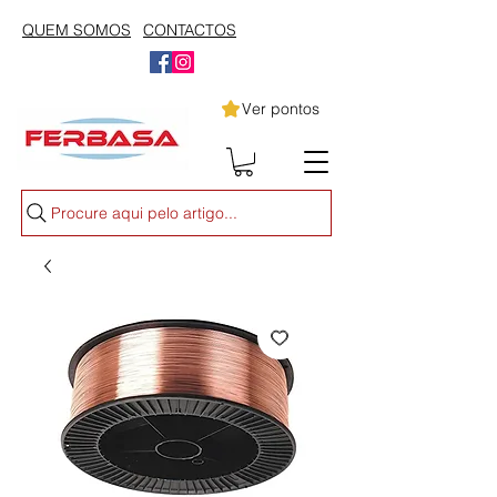
QUEM SOMOS
CONTACTOS
Ver pontos
Procure aqui pelo artigo...