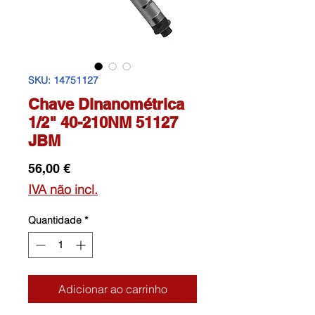
SKU: 14751127
Chave Dinanométrica
1/2" 40-210NM 51127
JBM
Preço
56,00 €
IVA não incl.
Quantidade
*
Adicionar ao carrinho