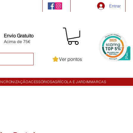
Entrar
Envio Gratuito
Acima de 75€
Ver pontos
INCRONIZAÇÃO
ACESSÓRIOS
AGRÍCOLA E JARDIM
MARCAS