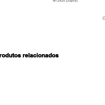
M12x25 (20pcs)
C
rodutos relacionados