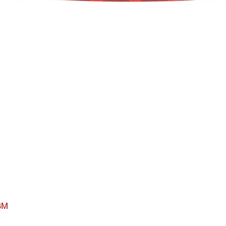
BM
Visualização rápida