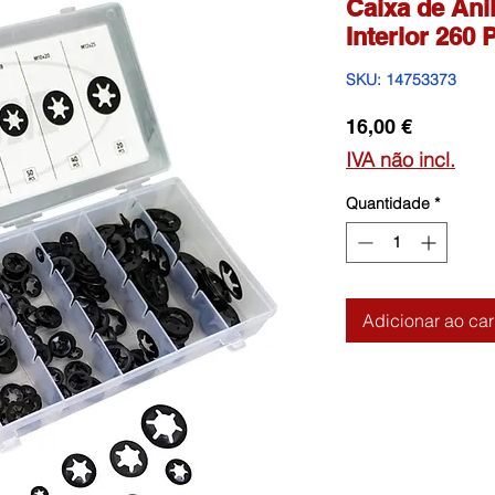
Caixa de Ani
Interior 260
SKU: 14753373
Preço
16,00 €
IVA não incl.
Quantidade
*
Adicionar ao car