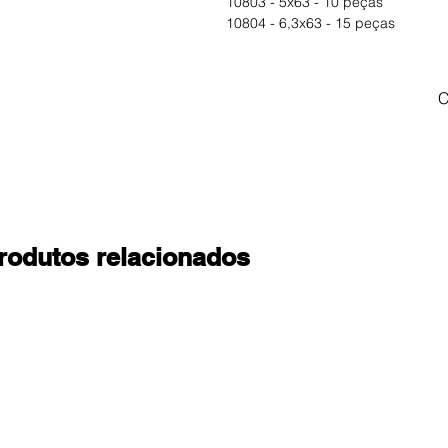
10803 - 5x63 - 10 peças
10804 - 6,3x63 - 15 peças
C
rodutos relacionados