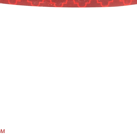
BM
Visualização rápida