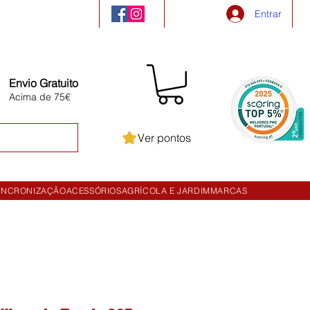
Entrar
Envio Gratuito
Acima de 75€
Ver pontos
INCRONIZAÇÃO
ACESSÓRIOS
AGRÍCOLA E JARDIM
MARCAS