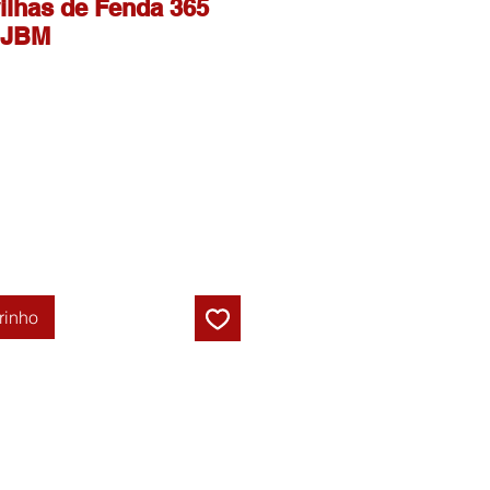
ilhas de Fenda 365
 JBM
rinho