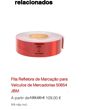
relacionados
Fita Refletora de Marcação para
Caixa de Primeiros Soc
Veículos de Mercadorias 50654
DIN13157 54072 JBM
JBM
Preço normal
45,00 €
Preço normal
Preço promocional
139,00 €
A partir de
109,00 €
IVA não incl.
IVA não incl.