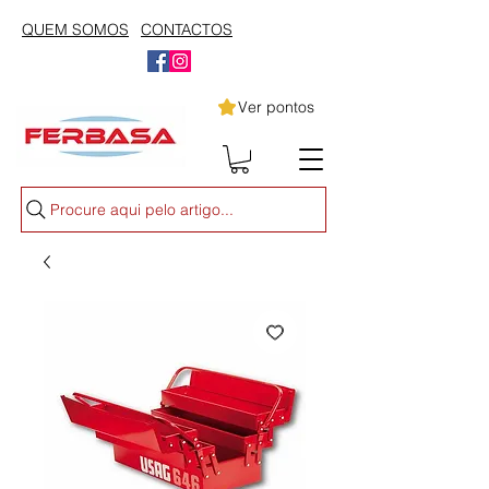
QUEM SOMOS
CONTACTOS
Ver pontos
Procure aqui pelo artigo...