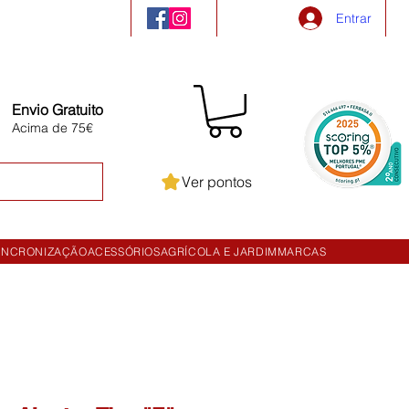
Entrar
Envio Gratuito
Acima de 75€
Ver pontos
INCRONIZAÇÃO
ACESSÓRIOS
AGRÍCOLA E JARDIM
MARCAS