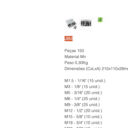
JBM
Peças 150
Material Mn
Peso 0,30Kg
Dimensões (CxLxA) 210x110x28
M1.5 - 1/16" (15 unid.)
M3 - 1/8" (15 unid.)
M5 - 3/16" (20 unid.)
M6 - 1/4" (25 unid.)
M9 - 3/8" (25 unid.)
M12 - 1/2" (20 unid.)
M15 - 5/8" (10 unid.)
M19 - 3/4" (10 unid.)