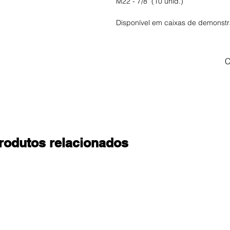
M22 - 7/8" (10 unid.)
Disponível em caixas de demonstr
C
rodutos relacionados