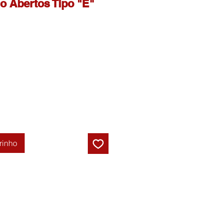
io Abertos Tipo "E"
rinho