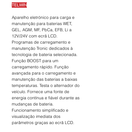
TELWIN
Aparelho eletrónico para carga e
manutenção para baterias WET,
GEL, AGM, MF, PbCa, EFB, Li a
12V/24V com ecrã LCD.
Programas de carregamento e
manutenção Tronic dedicados à
tecnologia de bateria selecionada.
Função BOOST para um
carregamento rápido. Função
avançada para o carregamento e
manutenção das baterias a baixas
temperaturas. Testa o alternador do
veículo. Fornece uma fonte de
energia contínua e fiável durante as
mudanças de bateria.
Funcionamento simplificado e
visualização imediata dos
parâmetros graças ao ecrã LCD.