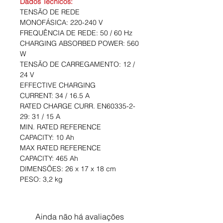
Dados Técnicos:
TENSÃO DE REDE
MONOFÁSICA: 220-240 V
FREQUÊNCIA DE REDE: 50 / 60 Hz
CHARGING ABSORBED POWER: 560
W
TENSÃO DE CARREGAMENTO: 12 /
24 V
EFFECTIVE CHARGING
CURRENT: 34 / 16.5 A
RATED CHARGE CURR. EN60335-2-
29: 31 / 15 A
MIN. RATED REFERENCE
CAPACITY: 10 Ah
MAX RATED REFERENCE
CAPACITY: 465 Ah
DIMENSÕES: 26 x 17 x 18 cm
PESO: 3,2 kg
Ainda não há avaliações