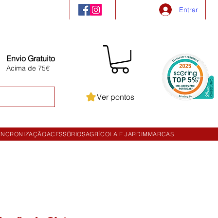
Entrar
Envio Gratuito
Acima de 75€
Ver pontos
INCRONIZAÇÃO
ACESSÓRIOS
AGRÍCOLA E JARDIM
MARCAS