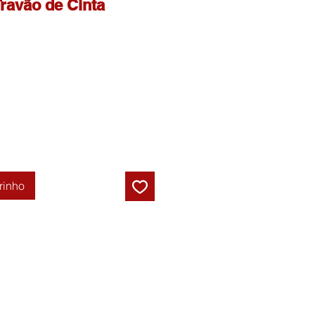
ravão de Cinta
rinho