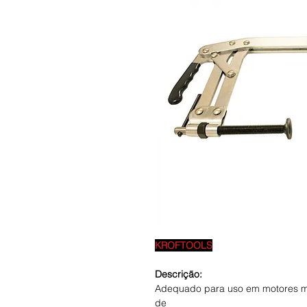
KROFTOOLS
Descrição:
Adequado para uso em motores mul
de