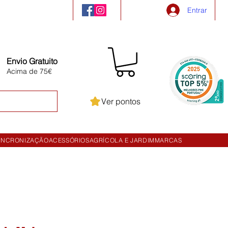
Entrar
Envio Gratuito
Acima de 75€
Ver pontos
INCRONIZAÇÃO
ACESSÓRIOS
AGRÍCOLA E JARDIM
MARCAS