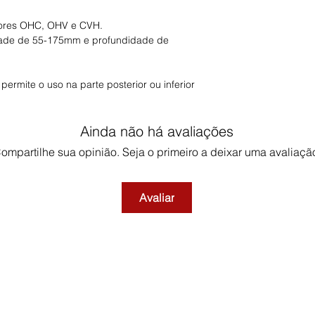
ores OHC, OHV e CVH.
dade de 55-175mm e profundidade de
ermite o uso na parte posterior ou inferior
Ainda não há avaliações
ompartilhe sua opinião. Seja o primeiro a deixar uma avaliaçã
Avaliar