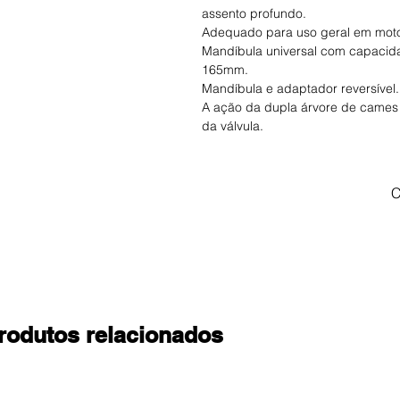
assento profundo.
Adequado para uso geral em mot
Mandíbula universal com capaci
165mm.
Mandíbula e adaptador reversível.
A ação da dupla árvore de cames p
da válvula.
C
rodutos relacionados