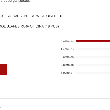
 e desorganização.
LOS EVA CARBONO PARA CARRINHO DE
MODULARES PARA OFICINA (18 PCS)
5 estrelas
4 estrelas
3 estrelas
2 estrelas
1 estrela
.