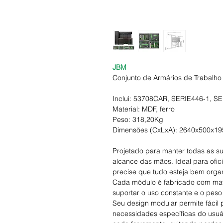
JBM
Conjunto de Armários de Trabalh
Inclui: 53708CAR, SERIE446-1, S
Material: MDF, ferro
Peso: 318,20Kg
Dimensões (CxLxA): 2640x500x1
Projetado para manter todas as s
alcance das mãos. Ideal para ofi
precise que tudo esteja bem organ
Cada módulo é fabricado com mater
suportar o uso constante e o peso
Seu design modular permite fácil
necessidades específicas do usuár