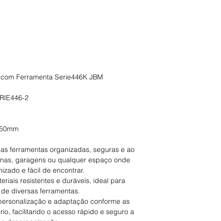
o com Ferramenta Serie446K JBM
ERIE446-2
950mm
uas ferramentas organizadas, seguras e ao
cinas, garagens ou qualquer espaço onde
izado e fácil de encontrar.
iais resistentes e duráveis, ideal para
 de diversas ferramentas.
 personalização e adaptação conforme as
io, facilitando o acesso rápido e seguro a