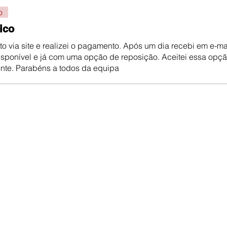
o
ico
o via site e realizei o pagamento. Após um dia recebi em e-ma
isponível e já com uma opção de reposição. Aceitei essa opçã
nte. Parabéns a todos da equipa