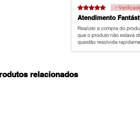
Rated 5 out of 5 stars.
Verificad
Atendimento Fantást
Realizei a compra do produt
que o produto não estava d
questão resolvida rapidame
rodutos relacionados