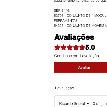
cada ferramenta, evitando perdas
SÉRIE446:
53708 - CONJUNTO DE 4 MÓDU
FERRAMENTAS
54327 - CONJUNTO DE MÓVEIS 
Avaliações
5.0
Rated 5 out of 5 stars.
Com base em 1 avaliação
Avaliar
1 avaliação
Ricardo Sobral
•
10 de jan