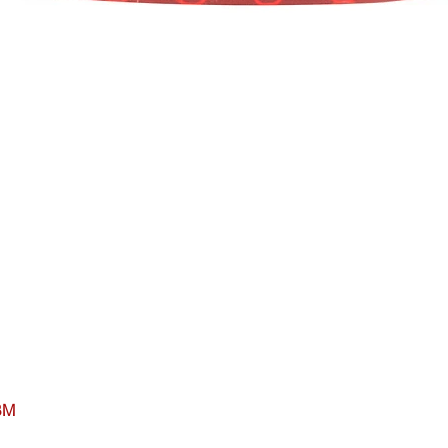
BM
Visualização rápida