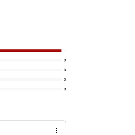
1
0
0
0
0