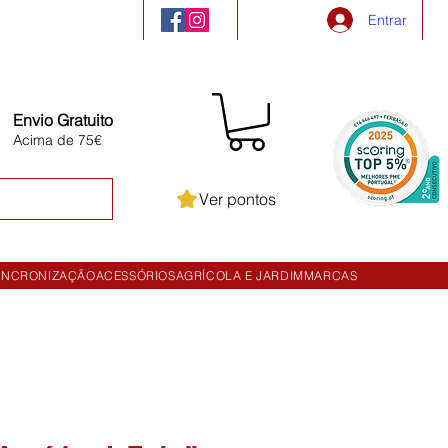
Entrar
Envio Gratuito
Acima de 75€
Ver pontos
INCRONIZAÇÃO
ACESSÓRIOS
AGRÍCOLA E JARDIM
MARCAS