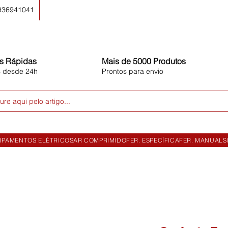
 936941041
s Rápidas
Mais de 5000 Produtos
s desde 24h
Prontos para envio
ure aqui pelo artigo...
IPAMENTOS ELÉTRICOS
AR COMPRIMIDO
FER. ESPECÍFICA
FER. MANUAL
S