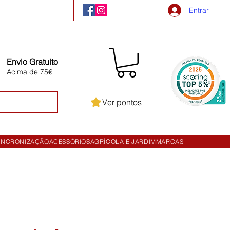
Entrar
Envio Gratuito
Acima de 75€
Ver pontos
INCRONIZAÇÃO
ACESSÓRIOS
AGRÍCOLA E JARDIM
MARCAS