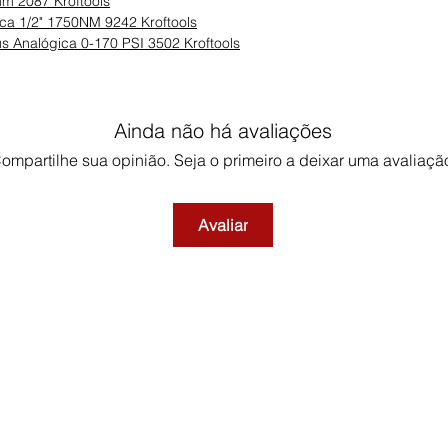
m 2087 Kroftools
ca 1/2" 1750NM 9242 Kroftools
s Analógica 0-170 PSI 3502 Kroftools
Ainda não há avaliações
ompartilhe sua opinião. Seja o primeiro a deixar uma avaliaçã
Avaliar