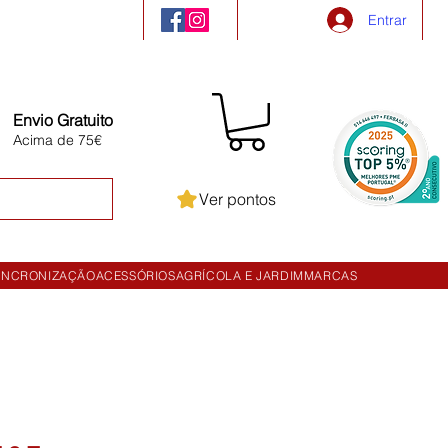
Entrar
Envio Gratuito
Acima de 75€
Ver pontos
INCRONIZAÇÃO
ACESSÓRIOS
AGRÍCOLA E JARDIM
MARCAS