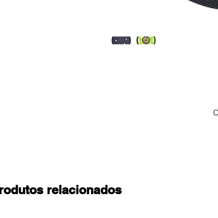
C
rodutos relacionados