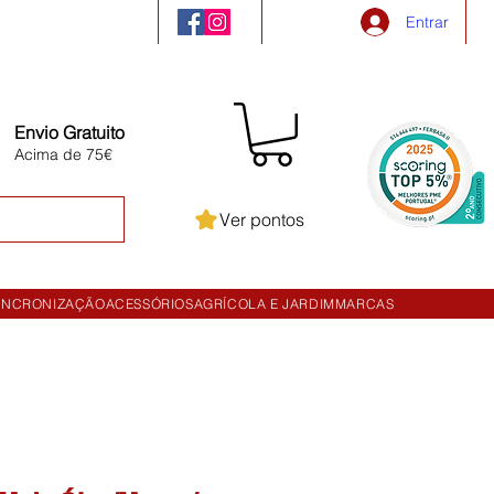
Entrar
Envio Gratuito
Acima de 75€
Ver pontos
INCRONIZAÇÃO
ACESSÓRIOS
AGRÍCOLA E JARDIM
MARCAS