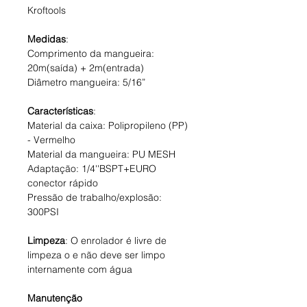
Kroftools
Medidas
:
Comprimento da mangueira:
20m(saída) + 2m(entrada)
Diâmetro mangueira: 5/16”
Características
:
Material da caixa: Polipropileno (PP)
- Vermelho
Material da mangueira: PU MESH
Adaptação: 1/4''BSPT+EURO
conector rápido
Pressão de trabalho/explosão:
300PSI
Limpeza
: O enrolador é livre de
limpeza o e não deve ser limpo
internamente com água
Manutenção