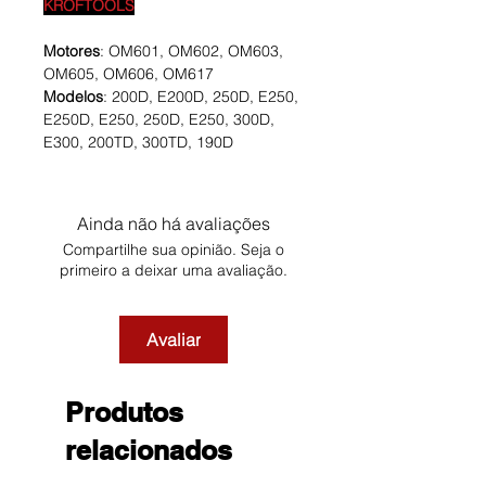
KROFTOOLS
Motores
: OM601, OM602, OM603,
OM605, OM606, OM617
Modelos
: 200D, E200D, 250D, E250,
E250D, E250, 250D, E250, 300D,
E300, 200TD, 300TD, 190D
Ainda não há avaliações
Compartilhe sua opinião. Seja o
primeiro a deixar uma avaliação.
Avaliar
Produtos
relacionados