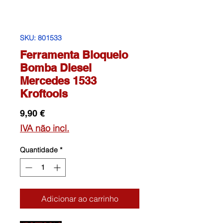
SKU: 801533
Ferramenta Bloqueio
Bomba Diesel
Mercedes 1533
Kroftools
Preço
9,90 €
IVA não incl.
Quantidade
*
Adicionar ao carrinho