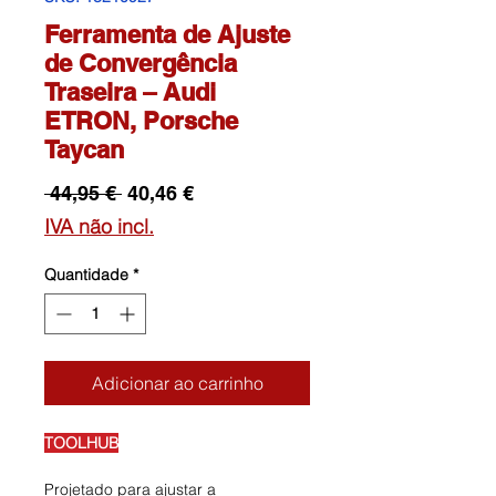
Ferramenta de Ajuste
de Convergência
Traseira – Audi
ETRON, Porsche
Taycan
Preço
Preço
 44,95 € 
40,46 €
normal
promocional
IVA não incl.
Quantidade
*
Adicionar ao carrinho
TOOLHUB
Projetado para ajustar a