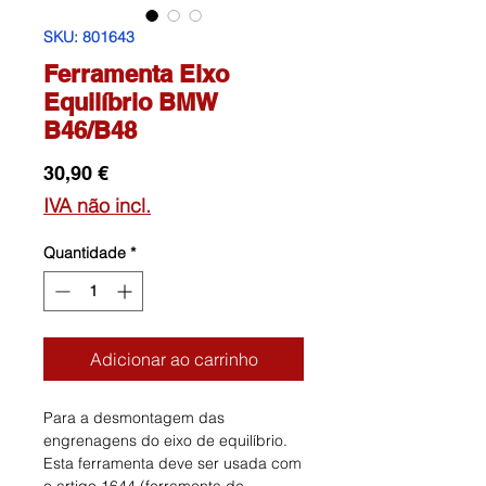
SKU: 801643
Ferramenta Eixo
Equilíbrio BMW
B46/B48
Preço
30,90 €
IVA não incl.
Quantidade
*
Adicionar ao carrinho
Para a desmontagem das
engrenagens do eixo de equilíbrio.
Esta ferramenta deve ser usada com