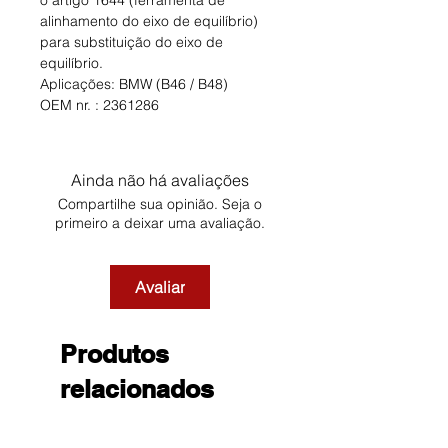
o artigo 1644 (ferramenta de
alinhamento do eixo de equilíbrio)
para substituição do eixo de
equilíbrio.
Aplicações: BMW (B46 / B48)
OEM nr. : 2361286
Ainda não há avaliações
Compartilhe sua opinião. Seja o
primeiro a deixar uma avaliação.
Avaliar
Produtos
relacionados