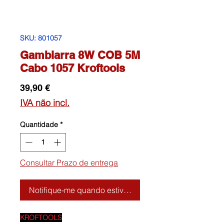
SKU: 801057
Gambiarra 8W COB 5M
Cabo 1057 Kroftools
Preço
39,90 €
IVA não incl.
Quantidade
*
Consultar Prazo de entrega
Notifique-me quando estiver disponível
KROFTOOLS