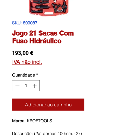
SKU: 809087
Jogo 21 Sacas Com
Fuso Hidráulico
Preço
193,00 €
IVA não incl.
Quantidade
*
Adicionar ao carrinho
Marca: KROFTOOLS
Descrição: (2x) pernas 100mm, (2x)