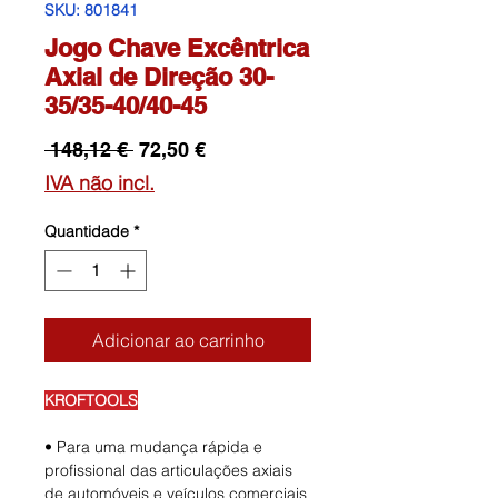
SKU: 801841
Jogo Chave Excêntrica
Axial de Direção 30-
35/35-40/40-45
Preço
Preço
 148,12 € 
72,50 €
normal
promocional
IVA não incl.
Quantidade
*
Adicionar ao carrinho
KROFTOOLS
• Para uma mudança rápida e
profissional das articulações axiais
de automóveis e veículos comerciais