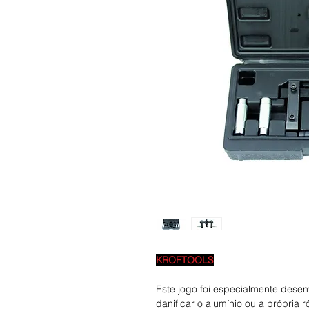
KROFTOOLS
Este jogo foi especialmente dese
danificar o alumínio ou a própria r