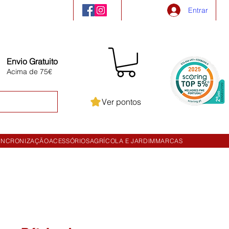
Entrar
Envio Gratuito
Acima de 75€
Ver pontos
INCRONIZAÇÃO
ACESSÓRIOS
AGRÍCOLA E JARDIM
MARCAS