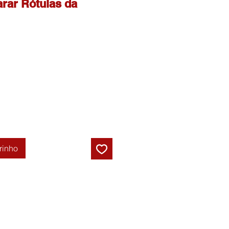
rar Rótulas da
rinho