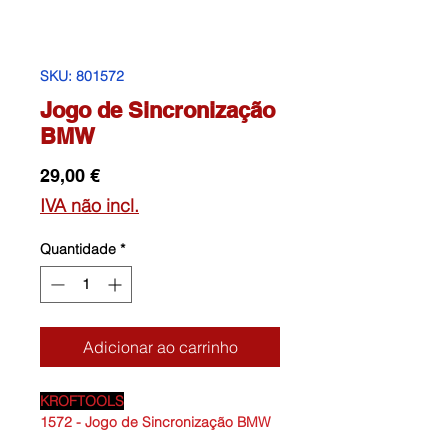
SKU: 801572
Jogo de Sincronização
BMW
Preço
29,00 €
IVA não incl.
Quantidade
*
Adicionar ao carrinho
KROFTOOLS
1572 - Jogo de Sincronização BMW