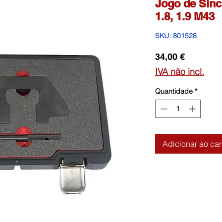
Jogo de Sin
1.8, 1.9 M43
SKU: 801528
Preço
34,00 €
IVA não incl.
Quantidade
*
Adicionar ao car