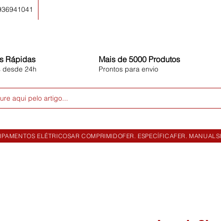
 936941041
s Rápidas
Mais de 5000 Produtos
s desde 24h
Prontos para envio
ure aqui pelo artigo...
IPAMENTOS ELÉTRICOS
AR COMPRIMIDO
FER. ESPECÍFICA
FER. MANUAL
S