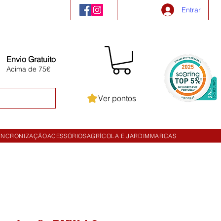
Entrar
Envio Gratuito
Acima de 75€
Ver pontos
INCRONIZAÇÃO
ACESSÓRIOS
AGRÍCOLA E JARDIM
MARCAS