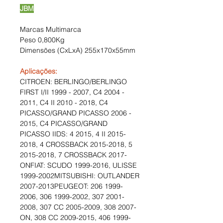
JBM
Marcas Multimarca
Peso 0,800Kg
Dimensões (CxLxA) 255x170x55mm
Aplicações:
CITROEN: BERLINGO/BERLINGO
FIRST I/II 1999 - 2007, C4 2004 -
2011, C4 II 2010 - 2018, C4
PICASSO/GRAND PICASSO 2006 -
2015, C4 PICASSO/GRAND
PICASSO IIDS: 4 2015, 4 II 2015-
2018, 4 CROSSBACK 2015-2018, 5
2015-2018, 7 CROSSBACK 2017-
ONFIAT: SCUDO 1999-2016, ULISSE
1999-2002MITSUBISHI: OUTLANDER
2007-2013PEUGEOT: 206 1999-
2006, 306 1999-2002, 307 2001-
2008, 307 CC 2005-2009, 308 2007-
ON, 308 CC 2009-2015, 406 1999-