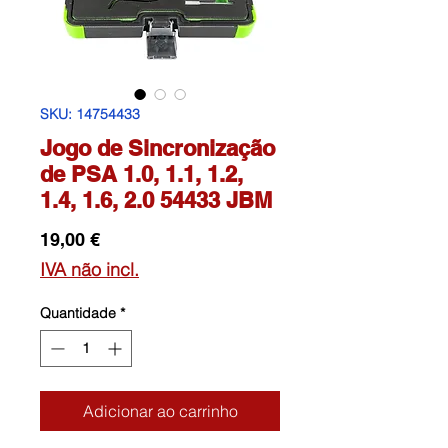
SKU: 14754433
Jogo de Sincronização
de PSA 1.0, 1.1, 1.2,
1.4, 1.6, 2.0 54433 JBM
Preço
19,00 €
IVA não incl.
Quantidade
*
Adicionar ao carrinho