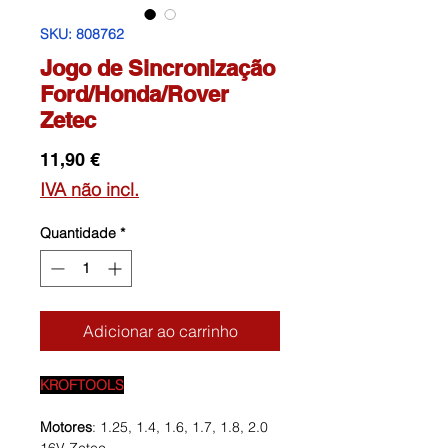
SKU: 808762
Jogo de Sincronização
Ford/Honda/Rover
Zetec
Preço
11,90 €
IVA não incl.
Quantidade
*
Adicionar ao carrinho
KROFTOOLS
Motores
: 1.25, 1.4, 1.6, 1.7, 1.8, 2.0